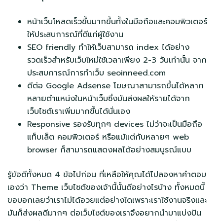
หน้าเว็บโหลดเร็วขึ้นมากขึ้นทั้งในมือถือและคอมพิวเตอร์
ให้ประสบการณ์ที่ดีแก่ผู้ใช้งาน
SEO friendly ทำให้เว็บสามารถ index ได้อย่าง
รวดเร็วสำหรับเว็บใหม่ใช้เวลาเพียง 2-3 วันเท่านั้น จาก
ประสบการณ์การทำเว็บ seoinneed.com
ดีต่อ Google Adsense โฆษณาสามารถขึ้นได้หลาก
หลายตำแหน่งในหน้าเว็บซึ่งมันส่งผลให้รายได้จาก
เว็บไซต์เราเพิ่มมากขึ้นได้นั่นเอง
Responsive รองรับทุกๆ devices ไม่ว่าจะเป็นมือถือ
แท็บเล็ต คอมพิวเตอร์ หรือแม้แต่กับหลายๆ web
browser ก็สามารถแสดงผลได้อย่างสมบูรณ์แบบ
รู้ข้อดีทั้งหมด 4 ข้อไปก่อน ที่เหลือให้คุณได้ไปลองหาคำตอบ
เองว่า Theme เว็บไซต์ของเจ้านี้นั้นดีอย่างไรบ้าง ทั้งหมดนี้
ขอบอกเลยว่าเราไม่ได้อวยแต่อย่างใดเพราะเราใช้งานจริงและ
มันก็ส่งผลดีมากๆ ต่อเว็บไซต์ของเราจึงอยากนำมาแบ่งปัน