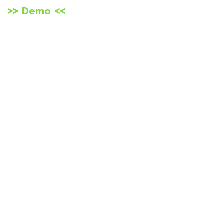
>> Demo <<