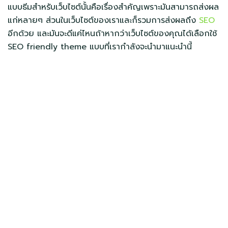
แบบธีมสำหรับเว็บไซต์นั้นคือเรื่องสำคัญเพราะมันสามารถส่งผล
แก่หลายๆ ส่วนในเว็บไซต์ของเราและก็รวมการส่งผลถึง
SEO
อีกด้วย และมันจะดีแค่ไหนถ้าหากว่าเว็บไซต์ของคุณได้เลือกใช้
SEO friendly theme แบบที่เรากำลังจะนำมาแนะนำนี้