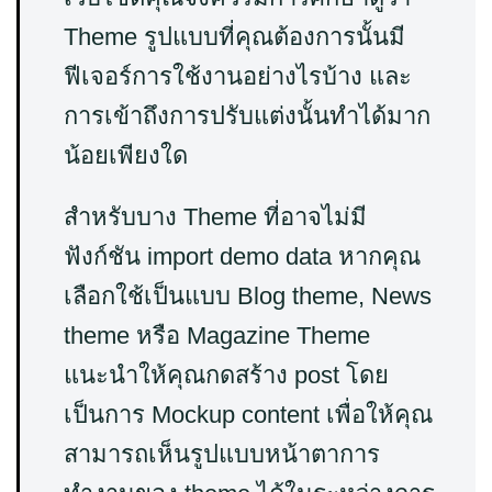
Theme รูปแบบที่คุณต้องการนั้นมี
ฟีเจอร์การใช้งานอย่างไรบ้าง และ
การเข้าถึงการปรับแต่งนั้นทำได้มาก
น้อยเพียงใด
สำหรับบาง Theme ที่อาจไม่มี
ฟังก์ชัน import demo data หากคุณ
เลือกใช้เป็นแบบ Blog theme, News
theme หรือ Magazine Theme
แนะนำให้คุณกดสร้าง post โดย
เป็นการ Mockup content เพื่อให้คุณ
สามารถเห็นรูปแบบหน้าตาการ