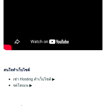
สนใจทำเว็บไซต์
เช่า Hosting ทำเว็บไซต์ ▶
จดโดเมน ▶