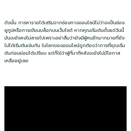
ดังนั้น การหารายได้เสริมจากช่องทางออนไลน์ไม่ว่าจะเป็นช่อง
ยูทูปหรือการเขียนบล็อกบนเว็บไซต์ หากคุณเริ่มต้นตั้งแต่วันนี้
มันจะยังคงไม่สายไปเพราะอย่าลืมว่ายังมีผู้คนอีกมากมายที่ยัง
ไม่ได้เริ่มต้นเช่นกัน ในโลกของออนไลน์ถูกต้องว่าการที่คุณเริ่ม
ต้นก่อนย่อมได้เปรียบ แต่ก็ใช่ว่าผู้ที่มาทีหลังจะยังไม่มีโอกาส
เหลืออยู่เลย