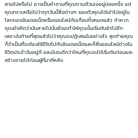
สายไปหรือไม่ อาจเป็นคำถามที่คุณถามตัวเองอยู่บ่อยครั้ง แต่
คุณทราบหรือไม่ว่าทุกวันนี้สิ่งต่างๆ รอบตัวคุณได้เข้าไปอยู่ใน
โลกของอินเตอเน็ตหรือออนไลน์กันเกือบทั้งหมดแล้ว ถ้าหาก
คุณยังคิดว่ามันสายไปนั่นยิ่งจะทำให้คุณนั้นเริ่มต้นช้าไปอีก
เพราะในท้ายที่สุดแล้วไม่ว่าคุณจะปฏิเสธมันอย่างไร สุดท้ายคุณ
ก็จำเป็นที่จะต้องใช้ชีวิตไปกับอินเตอเน็ตและก็สิ่งออนไลน์ต่างใน
ชีวิตประจำวันอยู่ดี และมันจะดีกว่าไหมที่คุณจะได้เริ่มต้นก่อนและ
สร้างรายได้ก่อนผู้ที่มาทีหลัง