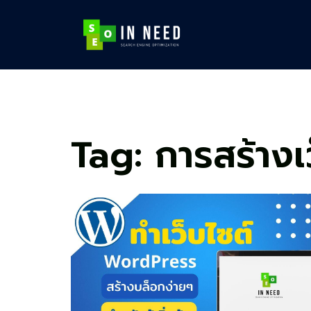
Skip
to
content
Tag:
การสร้างเ