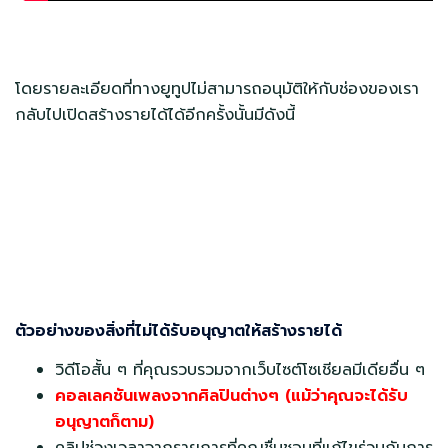
โดยรายละเอียดที่ทางยูทูปไม่สามารถอนุมัติให้กับช่องของเรา
กลับไปเปิดสร้างรายได้ได้อีกครั้งนั้นมีดังนี้
ตัวอย่างของสิ่งที่ไม่ได้รับอนุญาตให้สร้างรายได้
วิดีโอสั้น ๆ ที่คุณรวบรวมจากเว็บไซต์โซเชียลมีเดียอื่น ๆ
คอลเลคชันเพลงจากศิลปินต่างๆ (แม้ว่าคุณจะได้รับ
อนุญาตก็ตาม)
คลิปช่วงเวลาจากรายการที่คุณชื่นชอบที่แก้ไขร่วมกับการ