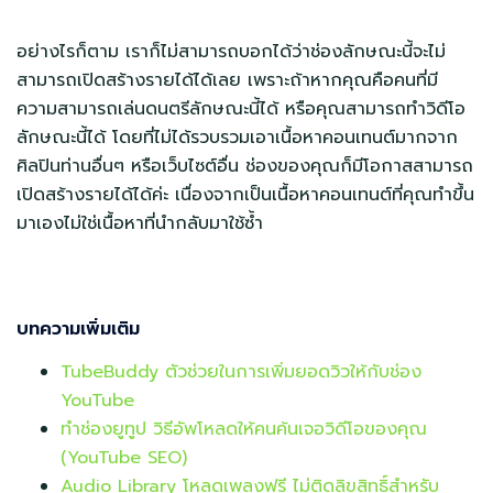
อย่างไรก็ตาม เราก็ไม่สามารถบอกได้ว่าช่องลักษณะนี้จะไม่
สามารถเปิดสร้างรายได้ได้เลย เพราะถ้าหากคุณคือคนที่มี
ความสามารถเล่นดนตรีลักษณะนี้ได้ หรือคุณสามารถทำวิดีโอ
ลักษณะนี้ได้ โดยที่ไม่ได้รวบรวมเอาเนื้อหาคอนเทนต์มากจาก
ศิลปินท่านอื่นๆ หรือเว็บไซต์อื่น ช่องของคุณก็มีโอกาสสามารถ
เปิดสร้างรายได้ได้ค่ะ เนื่องจากเป็นเนื้อหาคอนเทนต์ที่คุณทำขึ้น
มาเองไม่ใช่เนื้อหาที่นำกลับมาใช้ซ้ำ
บทความเพิ่มเติม
TubeBuddy ตัวช่วยในการเพิ่มยอดวิวให้กับช่อง
YouTube
ทําช่องยูทูป วิธีอัพโหลดให้คนค้นเจอวิดีโอของคุณ
(YouTube SEO)
Audio Library โหลดเพลงฟรี ไม่ติดลิขสิทธิ์สำหรับ