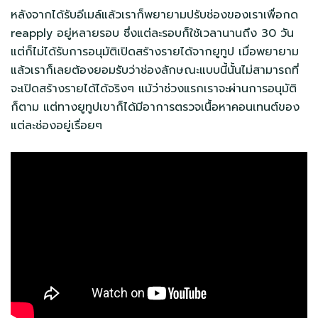
หลังจากได้รับอีเมล์แล้วเราก็พยายามปรับช่องของเราเพื่อกด
reapply อยู่หลายรอบ ซึ่งแต่ละรอบก็ใช้เวลานานถึง 30 วัน
แต่ก็ไม่ได้รับการอนุมัติเปิดสร้างรายได้จากยูทูป เมื่อพยายาม
แล้วเราก็เลยต้องยอมรับว่าช่องลักษณะแบบนี้นั้นไม่สามารถที่
จะเปิดสร้างรายได้ได้จริงๆ แม้ว่าช่วงแรกเราจะผ่านการอนุมัติ
ก็ตาม แต่ทางยูทูปเขาก็ได้มีอาการตรวจเนื้อหาคอนเทนต์ของ
แต่ละช่องอยู่เรื่อยๆ