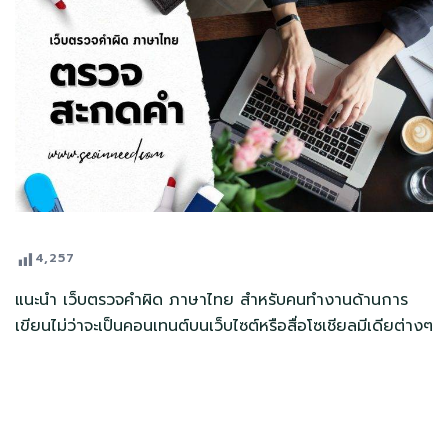
4,257
แนะนำ เว็บตรวจคําผิด ภาษาไทย สำหรับคนทำงานด้านการ
เขียนไม่ว่าจะเป็นคอนเทนต์บนเว็บไซต์หรือสื่อโซเชียลมีเดียต่างๆ