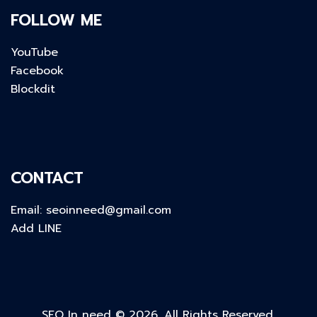
FOLLOW ME
YouTube
Facebook
Blockdit
CONTACT
Email:
seoinneed@gmail.com
Add LINE
SEO In need © 2026. All Rights Reserved.