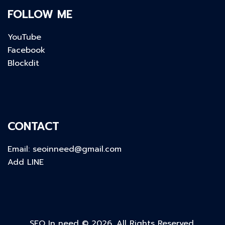
FOLLOW ME
YouTube
Facebook
Blockdit
CONTACT
Email:
seoinneed@gmail.com
Add LINE
SEO In need © 2026. All Rights Reserved.