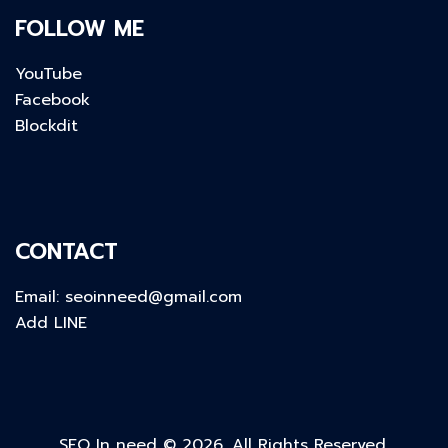
FOLLOW ME
YouTube
Facebook
Blockdit
CONTACT
Email:
seoinneed@gmail.com
Add LINE
SEO In need © 2026. All Rights Reserved.