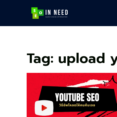
Skip
to
content
Tag:
upload 