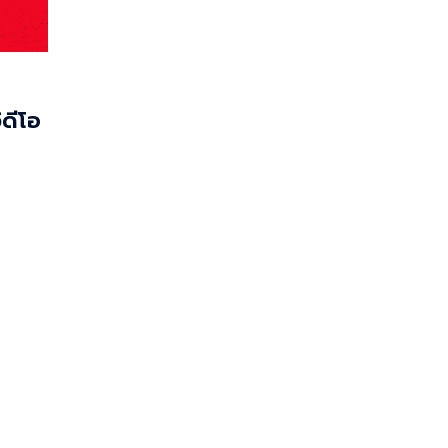
ิดีโอ