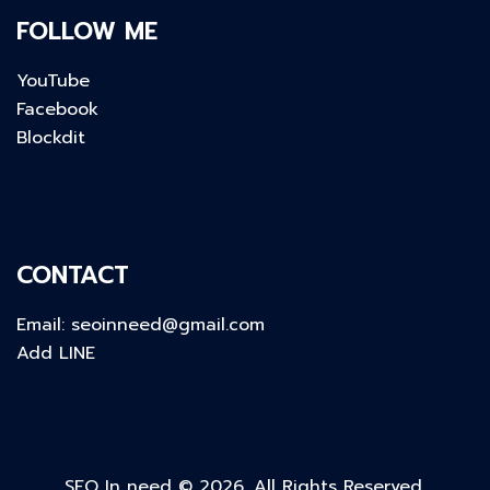
FOLLOW ME
YouTube
Facebook
Blockdit
CONTACT
Email:
seoinneed@gmail.com
Add LINE
SEO In need © 2026. All Rights Reserved.