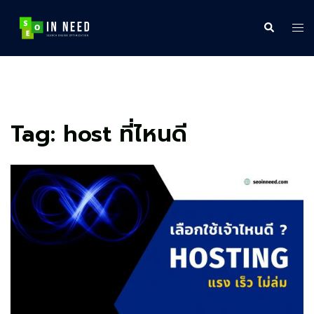
Skip
to
Search
Tog
content
me
Tag:
host ที่ไหนดี