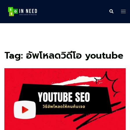
Skip
to
Search
Tog
content
me
Tag:
อัพโหลดวิดีโอ youtube