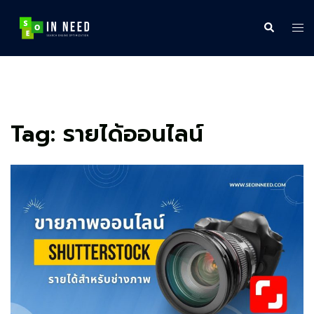
Skip
to
Search
Tog
content
me
Tag:
รายได้ออนไลน์