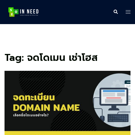
Skip
to
Search
Tog
content
me
Tag:
จดโดเมน เช่าโฮส