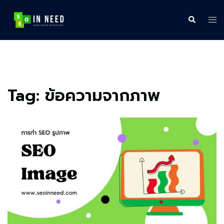
Skip
to
Search
Tog
content
me
Tag:
ข้อความจากภาพ