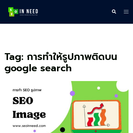
Skip
to
Search
Tog
content
me
Tag:
การทำให้รูปภาพติดบน
google search