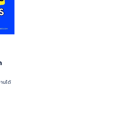
ก
งานได้