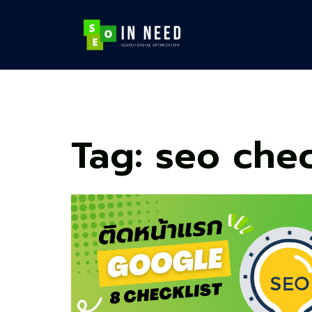
Skip
to
content
Tag:
seo chec