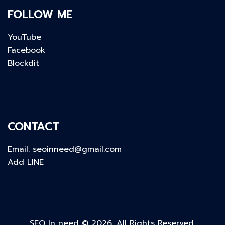
FOLLOW ME
YouTube
Facebook
Blockdit
CONTACT
Email:
seoinneed@gmail.com
Add LINE
SEO In need © 2026. All Rights Reserved.