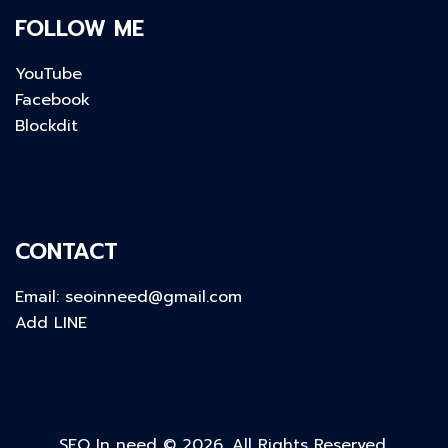
FOLLOW ME
YouTube
Facebook
Blockdit
CONTACT
Email:
seoinneed@gmail.com
Add LINE
SEO In need © 2026. All Rights Reserved.