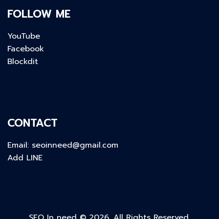
FOLLOW ME
YouTube
Facebook
Blockdit
CONTACT
Email:
seoinneed@gmail.com
Add LINE
SEO In need © 2026. All Rights Reserved.