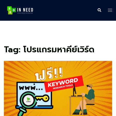
Skip
to
Search
Tog
content
me
Tag:
โปรแกรมหาคีย์เวิร์ด