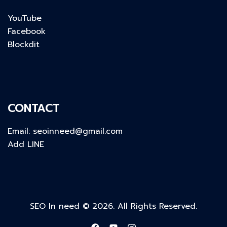
YouTube
Facebook
Blockdit
CONTACT
Email:
seoinneed@gmail.com
Add LINE
SEO In need © 2026. All Rights Reserved.