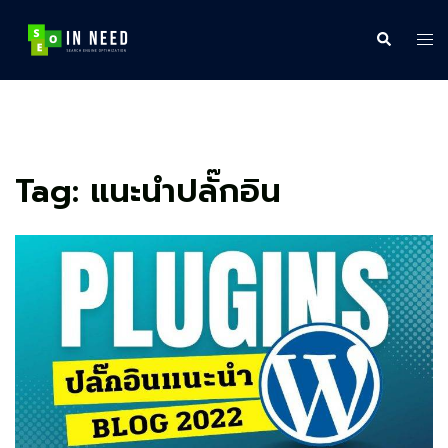
Skip
to
Search
Tog
content
me
Tag:
แนะนำปลั๊กอิน