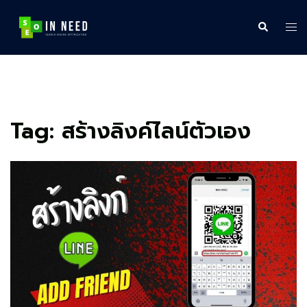
Skip
to
Search
Tog
content
me
Tag:
สร้างลิงค์ไลน์ตัวเอง