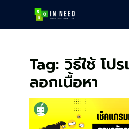
Skip
to
content
Tag:
วิธีใช้ โ
ลอกเนื้อหา