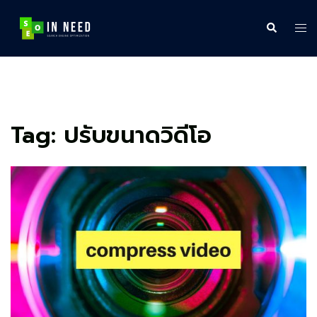
Skip
to
Search
Tog
content
me
Tag:
ปรับขนาดวิดีโอ