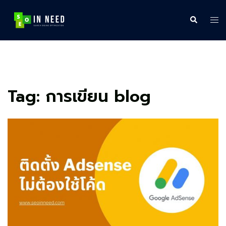
Skip
to
Search
Tog
content
me
Tag:
การเขียน blog