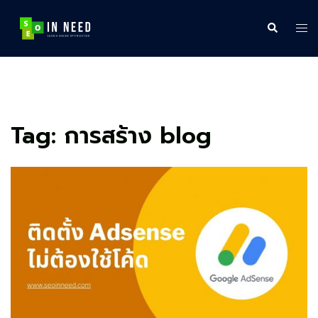
Skip
to
Search
Tog
content
me
Tag:
การสร้าง blog