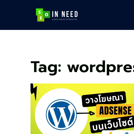
Skip
to
content
Tag:
wordpre