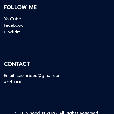
FOLLOW ME
YouTube
Facebook
Blockdit
CONTACT
Email:
seoinneed@gmail.com
Add LINE
SEO In need © 2026. All Rights Reserved.