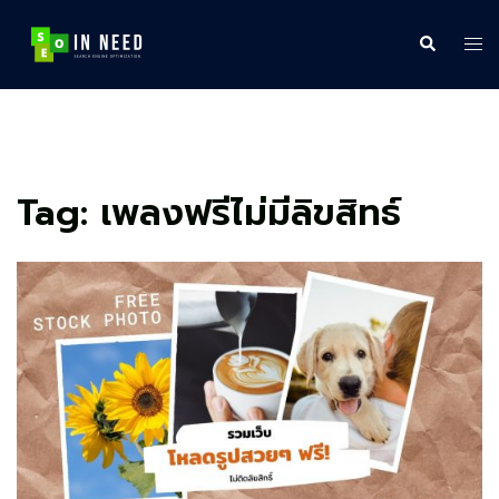
Skip
to
Search
Tog
content
me
Tag:
เพลงฟรีไม่มีลิขสิทธ์