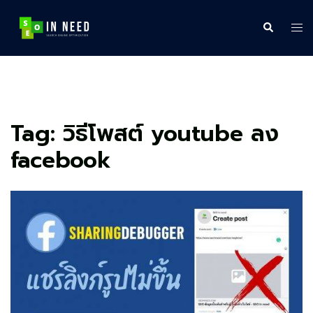
Skip
to
Search
Tog
content
me
Tag:
วิธีโพสต์ youtube ลง
facebook